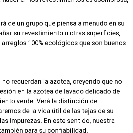
ciará de un grupo que piensa a menudo en su
ar su revestimiento u otras superficies,
s arreglos 100% ecológicos que son buenos
o no recuerdan la azotea, creyendo que no
esión en la azotea de lavado delicado de
nto verde. Verá la distinción de
emos de la vida útil de las tejas de su
as impurezas. En este sentido, nuestra
 también para su confiabilidad.