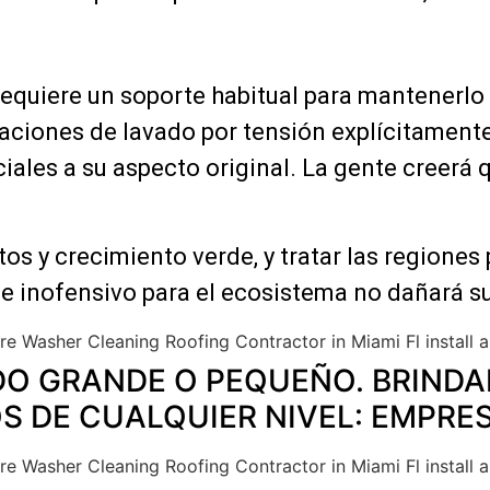
requiere un soporte habitual para mantenerlo ú
ciones de lavado por tensión explícitamente
ciales a su aspecto original. La gente creer
 y crecimiento verde, y tratar las regiones p
e inofensivo para el ecosistema no dañará su
O GRANDE O PEQUEÑO. BRINDA
S DE CUALQUIER NIVEL: EMPRES