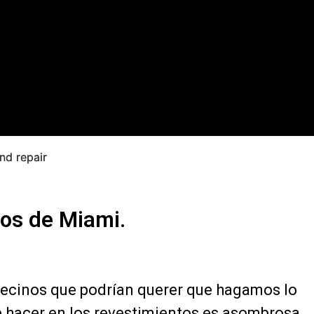
hos de Miami.
vecinos que podrían querer que hagamos lo
e hacer en los revestimientos es asombrosa,