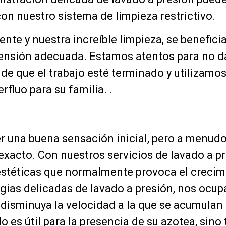
n nuestro sistema de limpieza restrictivo.
iente y nuestra increíble limpieza, se benefi
ensión adecuada. Estamos atentos para no dañ
e que el trabajo esté terminado y utilizamo
rfluo para su familia. .
er una buena sensación inicial, pero a menud
xacto. Con nuestros servicios de lavado a pr
stéticas que normalmente provoca el crecimie
ias delicadas de lavado a presión, nos ocupar
isminuya la velocidad a la que se acumulan l
 es útil para la presencia de su azotea, sino