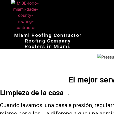
Miami Roofing Contractor
Roofing Company
Roofers in Miami.
El mejor ser
Limpieza de la casa
.
Cuando
lavamos
una casa a presión, regula
mismo por ellos. La diferencia que una admi