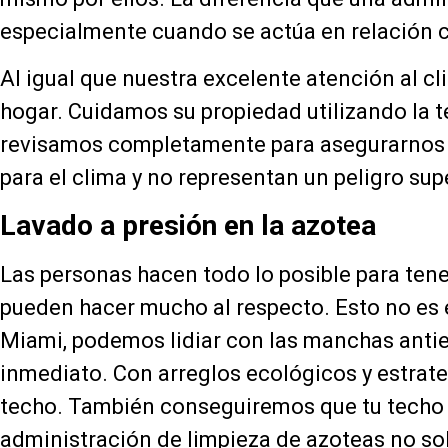
especialmente cuando se actúa en relación co
Al igual que nuestra excelente atención al cl
hogar. Cuidamos su propiedad utilizando la t
revisamos completamente para asegurarnos d
para el clima y no representan un peligro supe
Lavado a presión en la azotea
Las personas hacen todo lo posible para ten
pueden hacer mucho al respecto. Esto no es e
Miami, podemos lidiar con las manchas antie
inmediato. Con arreglos ecológicos y estrateg
techo. También conseguiremos que tu techo d
administración de limpieza de azoteas no solo