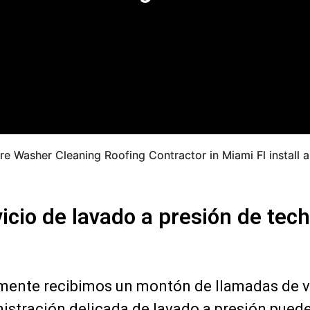
vicio de lavado a presión de tec
rmente recibimos un montón de llamadas de 
nistración delicada de lavado a presión pued